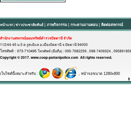
หน้าแรก
|
ข่าวประชาสัมพันธ์
|
ภาพกิจกรรม
|
กระดานถามตอบ
|
ติดต่อสหกรณ์
สำนักงานสหกรณ์ออมทรัพย์ตำรวจปัตตานี จำกัด
112/44-45 ม.5 ต.รูสะมิแล อ.เมืองปัตตานี จ.ปัตตานี 94000
โทรศัพท์ : 073-710495
โทรศัพท์ (มือถือ) : 095-7682259 , 098-7409324 , 0958918
Copyright © 2017. www.coop-pattanipolice.com All rights reserved.
เว็บไซต์นี้เหมาะสำหรับ :
, หน้าจอขนาด 1280x800