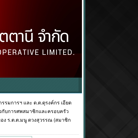
นกรรมการฯ และ ด.ต.ดุรงค์กร เอียด
ี่ยวกับการศพสมาชิกและครอบครัว
ของ ร.ต.ต.มนู ดวงสุวรรณ (สมาชิก