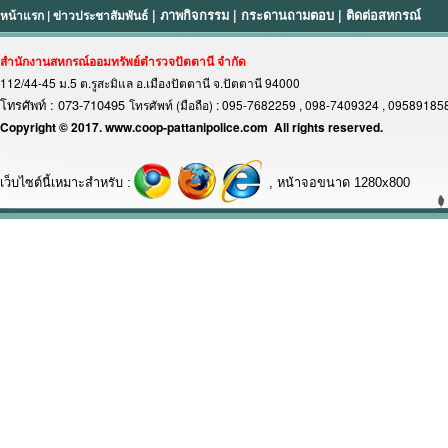
หน้าแรก
|
ข่าวประชาสัมพันธ์
|
ภาพกิจกรรม
|
กระดานถามตอบ
|
ติดต่อสหกรณ์
สำนักงานสหกรณ์ออมทรัพย์ตำรวจปัตตานี จำกัด
112/44-45 ม.5 ต.รูสะมิแล อ.เมืองปัตตานี จ.ปัตตานี 94000
โทรศัพท์ : 073-710495
โทรศัพท์ (มือถือ) : 095-7682259 , 098-7409324 , 0958918
Copyright © 2017. www.coop-pattanipolice.com All rights reserved.
เว็บไซต์นี้เหมาะสำหรับ :
, หน้าจอขนาด 1280x800