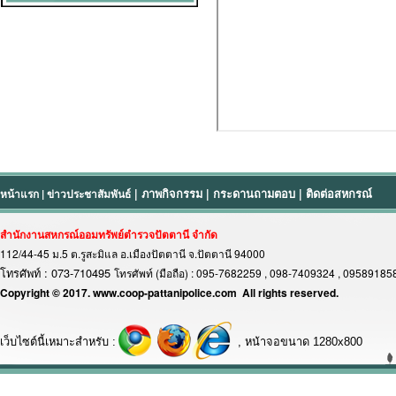
หน้าแรก
|
ข่าวประชาสัมพันธ์
|
ภาพกิจกรรม
|
กระดานถามตอบ
|
ติดต่อสหกรณ์
สำนักงานสหกรณ์ออมทรัพย์ตำรวจปัตตานี จำกัด
112/44-45 ม.5 ต.รูสะมิแล อ.เมืองปัตตานี จ.ปัตตานี 94000
โทรศัพท์ : 073-710495
โทรศัพท์ (มือถือ) : 095-7682259 , 098-7409324 , 0958918
Copyright © 2017. www.coop-pattanipolice.com All rights reserved.
เว็บไซต์นี้เหมาะสำหรับ :
, หน้าจอขนาด 1280x800